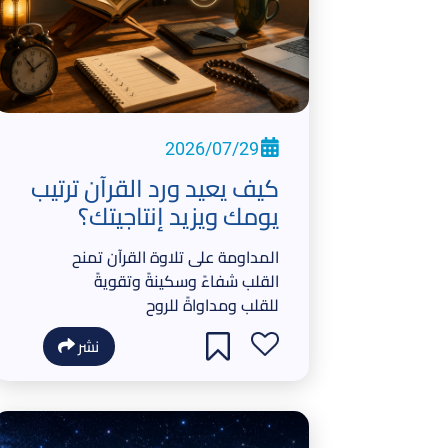
2026/07/29
كيف يعيد ورد القرآن ترتيب
يومك ويزيد إنتاجيتك؟
المداومة على تلاوة القرآن تمنح
القلب شفاءً وسكينةً وتقويةً
للقلب ومداواةً للروح
نشر