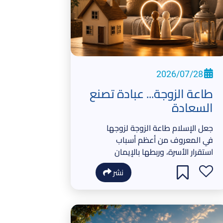
2026/07/28
طاعة الزوجة... عبادة تصنع
السعادة
جعل الإسلام طاعة الزوجة لزوجها
في المعروف من أعظم أسباب
استقرار الأسرة، وربطها بالإيمان
والصلاح، ولم يجعلها صورةً من
نشر
صور الإذلال أو القهر