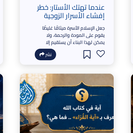
عندما تهتك الأستار: خطر
إفشاء الأسرار الزوجية
جعل الإسلام الأسرة ميثاقًا غليظًا
يقوم على المودة والرحمة، ولا
يمكن لهذا البناء أن يستقيم إلا
إذا حفظ كل من الزوجين حق الآخر،
نشر
وصان ما يجري داخل البيت من
خصوصيات وأسرار