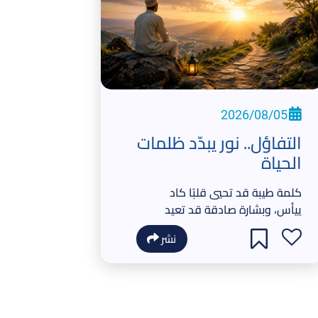
2026/08/05
التفاؤل.. نور يبدّد ظلمات
الحياة
كلمة طيبة قد تحيي قلبًا كاد
ييأس، وبشارة صادقة قد تعيد
الأمل إلى نفسٍ أثقلتها الهموم
نشر