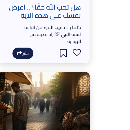
هل تحب الله حقًا؟ .. اعرض
نفسك على هذه الآية
كلما زاد نصيب المرء من اتباعه
لسنة النبي ﷺ زاد نصيبه من
الهداية
نشر