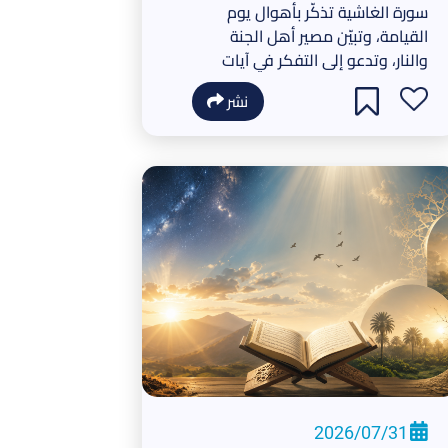
سورة الغاشية تذكّر بأهوال يوم
القيامة، وتبيّن مصير أهل الجنة
والنار، وتدعو إلى التفكر في آيات
الله والاستعداد للآخرة.
نشر
2026/07/31