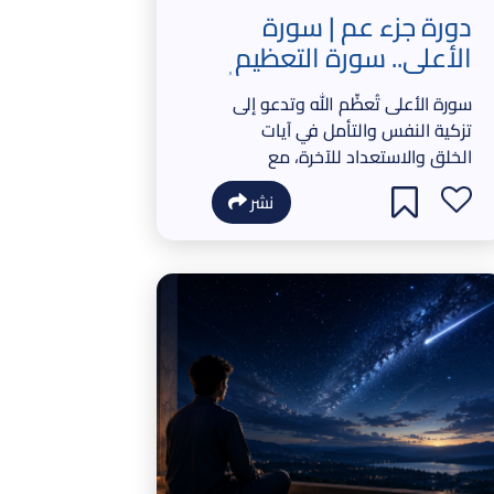
دورة جزء عم | سورة
الأعلى.. سورة التعظيم
والتزكية والثقة بوعد الله
سورة الأعلى تُعظِّم الله وتدعو إلى
تزكية النفس والتأمل في آيات
الخلق والاستعداد للآخرة، مع
التأكيد أن الفلاح الحقيقي في
نشر
الإيمان والعمل الصالح.