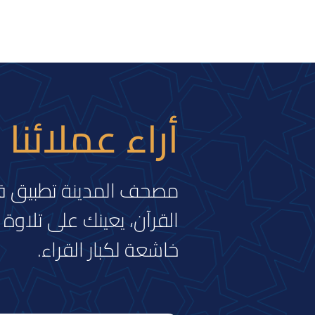
أراء عملائنا
مصحف المدينة تطبيق قرآ
القرآن، يعينك على تلاوة 
خاشعة لكبار القراء.