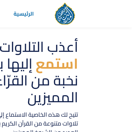
الرئيسية
استمتع
بخاصي
التحفيظ
مع
جلسات المص
لحفظ
القرآن الكريم
خاصية التحفيظ تقدم جلسات مميز
تساعدك على حفظ القرآن بسهولة