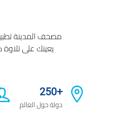
مصحف المدينة تطبيق 
يعينك على تلاوة ك
+250
دولة حول العالم