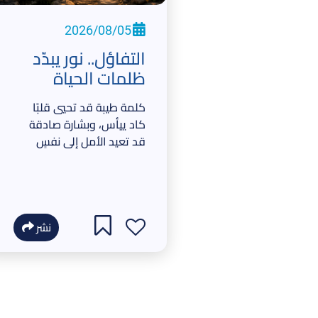
2026/08/05
التفاؤل.. نور يبدّد
ظلمات الحياة
كلمة طيبة قد تحيي قلبًا
كاد ييأس، وبشارة صادقة
قد تعيد الأمل إلى نفسٍ
أثقلتها الهموم
نشر