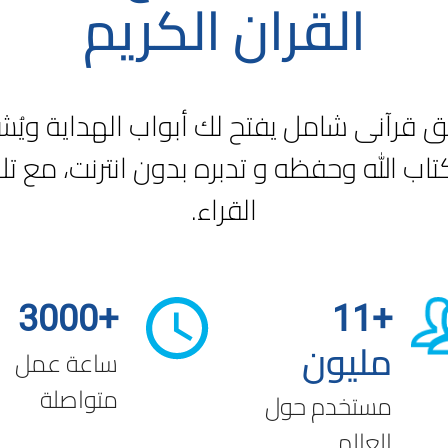
القران الكريم
قرآنى شامل يفتح لك أبواب الهداية ويُشرق
تاب الله وحفظه و تدبره بدون انترنت، مع تل
القراء.
+3000
+11
مليون
ساعة عمل
متواصلة
مستخدم حول
العالم