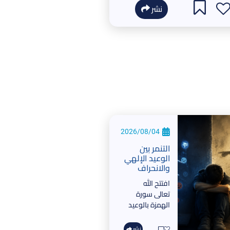
نشر
2026/08/04
التنمر بين
الوعيد الإلهي
والانحراف
الأخلاقي
افتتح الله
تعالى سورة
الهمزة بالوعيد
لكل من اتخذ
التنمر
نشر